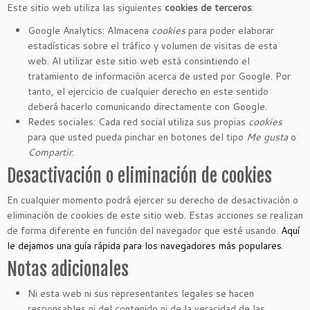
Este sitio web utiliza las siguientes
cookies de terceros
:
Google Analytics: Almacena
cookies
para poder elaborar
estadísticas sobre el tráfico y volumen de visitas de esta
web. Al utilizar este sitio web está consintiendo el
tratamiento de información acerca de usted por Google. Por
tanto, el ejercicio de cualquier derecho en este sentido
deberá hacerlo comunicando directamente con Google.
Redes sociales: Cada red social utiliza sus propias
cookies
para que usted pueda pinchar en botones del tipo
Me gusta
o
Compartir
.
Desactivación o eliminación de cookies
En cualquier momento podrá ejercer su derecho de desactivación o
eliminación de cookies de este sitio web. Estas acciones se realizan
de forma diferente en función del navegador que esté usando.
Aquí
le dejamos una guía rápida para los navegadores más populares
.
Notas adicionales
Ni esta web ni sus representantes legales se hacen
responsables ni del contenido ni de la veracidad de las