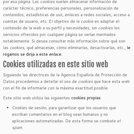
por esa página. Las
cookies
suelen almacenar información de
carácter técnico, preferencias personales, personalización de
contenidos, estadísticas de uso, enlaces a redes sociales, acceso a
cuentas de usuario, etc. El objetivo de la
cookie
es adaptar el
contenido de la web a su perfil y necesidades, sin
cookies
los
servicios ofrecidos por cualquier página se verían mermados
notablemente. Si desea consultar más información sobre qué son
las
cookies
, qué almacenan, cómo eliminarlas, desactivarlas, etc.,
le
rogamos se dirija a este enlace.
Cookies utilizadas en este sitio web
Siguiendo las directrices de la Agencia Española de Protección de
Datos procedemos a detallar el uso de
cookies
que hace esta web
con el fin de informarle con la máxima exactitud posible.
Este sitio web utiliza las siguientes
cookies propias
:
Cookies de sesión, para garantizar que los usuarios que
escriban comentarios en el blog sean humanos y no
aplicaciones automatizadas. De esta forma se combate el
spam
.